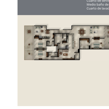
Cuarto de serv
Medio baño de 
Cuarto de lava