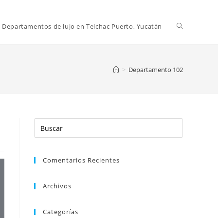
Departamentos de lujo en Telchac Puerto, Yucatán
>
Departamento 102
Buscar
en
esta
web
Comentarios Recientes
Archivos
Categorías