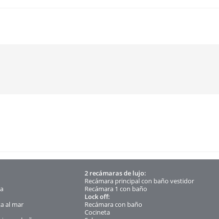
2 recámaras de lujo:
Recámara principal con baño vestidor
da
Recámara 1 con baño
Lock off:
ta al mar
Recámara con baño
Cocineta