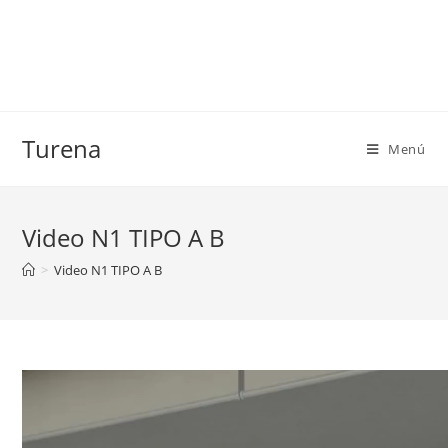
Turena
Menú
Video N1 TIPO A B
>
Video N1 TIPO A B